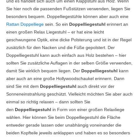
und es handelt sich auch um einen Klappstuhl aus Holz. Wenn
Sie hier noch die passenden Fußstützen verwenden, liegen Sie
besonders bequem. Doppelliegestühle können aber auch eine
Rattan Doppelliege
sein. So ein
Doppelliegestuhl
erinnert an
einen großen Relax Liegestuhl – er hat eine leicht
geschwungene Optik, eine dicke Polsterung und ist in der Regel
zusätzlich für den Nacken und die Füße gepolstert. Der
Doppelliegestuhl kann auch einfach aus Holz bestehen – hier
sollten Sie zusätzliche Auflagen in der selben Größe verwenden,
damit Sie wirklich bequem liegen. Der
Doppelliegestuhl
kann
aber auch an eine große Hollywoodschaukel erinnern. Dann
sind Sie mit dem
Doppelliegestuhl
auch direkt vor der
Sonneneinstrahlung geschützt. Vielleicht möchten Sie aber auch
einmal so richtig relaxen – dann sollten Sie
den
Doppelliegestuhl
in Form von einer großen Relaxliege
wählen. Hier können Sie beim Doppelliegestuhl die Fläche
entweder gerade lassen oder unabhängig voneinander die
beiden Kopfteile jeweils anklappen und haben es so besonders