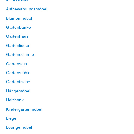
Accessoires
Aufbewahrungsmöbel
Blumenmöbel
Gartenbänke
Gartenhaus
Gartenliegen
Gartenschirme
Gartensets
Gartenstühle
Gartentische
Hängemöbel
Holzbank
Kindergartenmöbel
Liege
Loungemöbel