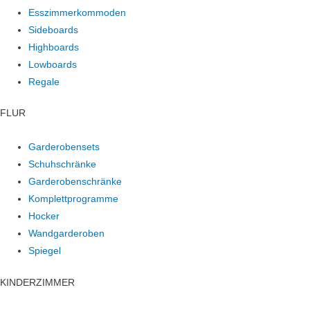
Esszimmerkommoden
Sideboards
Highboards
Lowboards
Regale
FLUR
Garderobensets
Schuhschränke
Garderobenschränke
Komplettprogramme
Hocker
Wandgarderoben
Spiegel
KINDERZIMMER