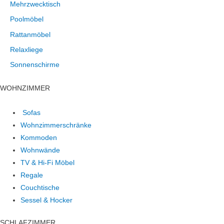
Mehrzwecktisch
Poolmöbel
Rattanmöbel
Relaxliege
Sonnenschirme
WOHNZIMMER
Sofas
Wohnzimmerschränke
Kommoden
Wohnwände
TV & Hi-Fi Möbel
Regale
Couchtische
Sessel & Hocker
SCHLAFZIMMER