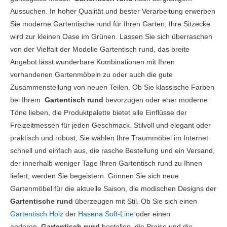
Aussuchen. In hoher Qualität und bester Verarbeitung erwerben
Sie moderne Gartentische rund für Ihren Garten, Ihre Sitzecke
wird zur kleinen Oase im Grünen. Lassen Sie sich überraschen
von der Vielfalt der Modelle Gartentisch rund, das breite
Angebot lässt wunderbare Kombinationen mit Ihren
vorhandenen Gartenmöbeln zu oder auch die gute
Zusammenstellung von neuen Teilen. Ob Sie klassische Farben
bei Ihrem
Gartentisch rund
bevorzugen oder eher moderne
Töne lieben, die Produktpalette bietet alle Einflüsse der
Freizeitmessen für jeden Geschmack. Stilvoll und elegant oder
praktisch und robust, Sie wählen Ihre Traummöbel im Internet
schnell und einfach aus, die rasche Bestellung und ein Versand,
der innerhalb weniger Tage Ihren Gartentisch rund zu Ihnen
liefert, werden Sie begeistern. Gönnen Sie sich neue
Gartenmöbel für die aktuelle Saison, die modischen Designs der
Gartentische rund
überzeugen mit Stil. Ob Sie sich einen
Gartentisch Holz
der
Hasena Soft-Line
oder einen
anderen
Gartentisch rund
bestellen, die Preise und die