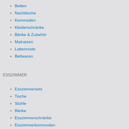
Betten
Nachttische
Kommoden
Kleiderschränke
Bänke & Zubehör
Matratzen
Lattenroste
Bettwaren
ESSZIMMER
Esszimmersets
Tische
Stühle
Bänke
Esszimmerschränke
Esszimmerkommoden