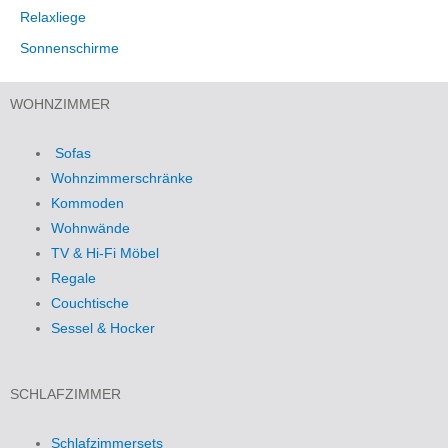
Relaxliege
Sonnenschirme
WOHNZIMMER
Sofas
Wohnzimmerschränke
Kommoden
Wohnwände
TV & Hi-Fi Möbel
Regale
Couchtische
Sessel & Hocker
SCHLAFZIMMER
Schlafzimmersets