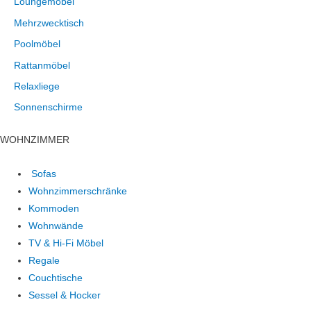
Loungemöbel
Mehrzwecktisch
Poolmöbel
Rattanmöbel
Relaxliege
Sonnenschirme
WOHNZIMMER
Sofas
Wohnzimmerschränke
Kommoden
Wohnwände
TV & Hi-Fi Möbel
Regale
Couchtische
Sessel & Hocker