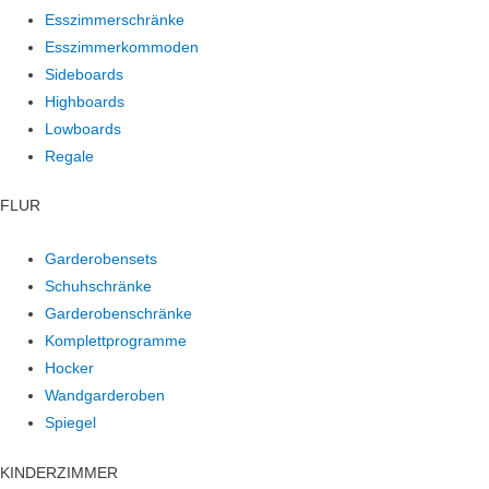
Esszimmerschränke
Esszimmerkommoden
Sideboards
Highboards
Lowboards
Regale
FLUR
Garderobensets
Schuhschränke
Garderobenschränke
Komplettprogramme
Hocker
Wandgarderoben
Spiegel
KINDERZIMMER