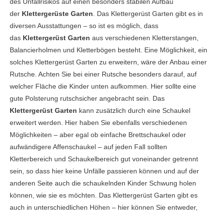
des Unfallrisikos auf einen besonders stabilen Aufbau
der
Klettergerüste Garten
. Das Klettergerüst Garten gibt es in
diversen Ausstattungen – so ist es möglich, dass
das
Klettergerüst Garten
aus verschiedenen Kletterstangen,
Balancierholmen und Kletterbögen besteht. Eine Möglichkeit, ein
solches Klettergerüst Garten zu erweitern, wäre der Anbau einer
Rutsche. Achten Sie bei einer Rutsche besonders darauf, auf
welcher Fläche die Kinder unten aufkommen. Hier sollte eine
gute Polsterung rutschsicher angebracht sein. Das
Klettergerüst Garten
kann zusätzlich durch eine Schaukel
erweitert werden. Hier haben Sie ebenfalls verschiedenen
Möglichkeiten – aber egal ob einfache Brettschaukel oder
aufwändigere Affenschaukel – auf jeden Fall sollten
Kletterbereich und Schaukelbereich gut voneinander getrennt
sein, so dass hier keine Unfälle passieren können und auf der
anderen Seite auch die schaukelnden Kinder Schwung holen
können, wie sie es möchten. Das Klettergerüst Garten gibt es
auch in unterschiedlichen Höhen – hier können Sie entweder,