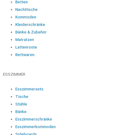
Betten
Nachttische
Kommoden
Kleiderschränke
Bänke & Zubehör
Matratzen
Lattenroste
Bettwaren
ESSZIMMER
Esszimmersets
Tische
Stühle
Bänke
Esszimmerschränke
Esszimmerkommoden
Sideboards