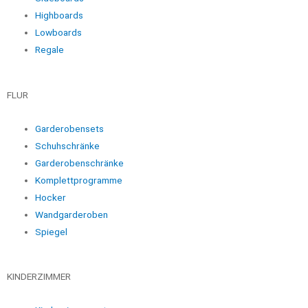
Highboards
Lowboards
Regale
FLUR
Garderobensets
Schuhschränke
Garderobenschränke
Komplettprogramme
Hocker
Wandgarderoben
Spiegel
KINDERZIMMER