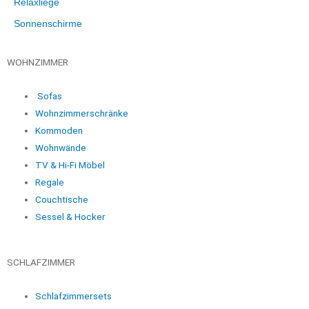
Relaxliege
Sonnenschirme
WOHNZIMMER
Sofas
Wohnzimmerschränke
Kommoden
Wohnwände
TV & Hi-Fi Möbel
Regale
Couchtische
Sessel & Hocker
SCHLAFZIMMER
Schlafzimmersets