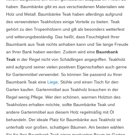
haben. Baumbänke gibt es aus verschiedenen Materialien wie
Holz und Metall. Baumbänke Teak haben allerdings aufgrund
des verwendeten Teakholzes einige Vorteile zu bieten. Teak
gehört zu den Tropenhölzern und gilt als besonders wetterfest
und witterungsbeständig. Das heißt, dass Feuchtigkeit Ihrer
Baumbank aus Teak nichts anhaben kann und Sie lange Freude
an Ihrer Bank haben werden. Zudem wird eine
Baumbank
Teak
in der Regel nicht von Schädlingen angegriffen. Teakholz
wird aufgrund seiner vielen positiven Eigenschaften auch gerne
für Gartenmöbel verwendet. So können Sie passend zu Ihrer
Baumbank Teak eine
Liege
, Stühle und einen Tisch für den
Garten kaufen. Gartenmöbel aus Teakholz brauchen in der
Regel wenig Pflege. Wer den schönen, warmen Holzton des
Teakholzes erhalten möchte, sollte Baumbänke Teak und
andere Gartenmöbel aus diesem Holz regelmäßig mit Öl
behandeln. Der ideale Platz für Baumbänke aus Teakholz ist
unterhalb von großen, schattigen Bäumen. Am besten wählen
Sie für Ihre Baumbank Teak einen markanten Baum im Garten,