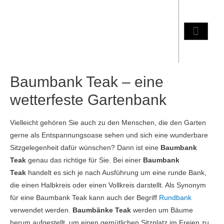
Baumbank Teak – eine
wetterfeste Gartenbank
Vielleicht gehören Sie auch zu den Menschen, die den Garten
gerne als Entspannungsoase sehen und sich eine wunderbare
Sitzgelegenheit dafür wünschen? Dann ist eine
Baumbank
Teak
genau das richtige für Sie. Bei einer
Baumbank
Teak
handelt es sich je nach Ausführung um eine runde Bank,
die einen Halbkreis oder einen Vollkreis darstellt. Als Synonym
für eine Baumbank Teak kann auch der Begriff
Rundbank
verwendet werden.
Baumbänke Teak
werden um Bäume
herum aufgestellt, um einen gemütlichen Sitzplatz im Freien zu