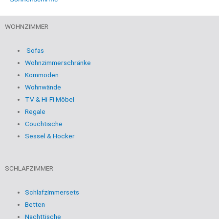
WOHNZIMMER
Sofas
Wohnzimmerschränke
Kommoden
Wohnwände
TV & Hi-Fi Möbel
Regale
Couchtische
Sessel & Hocker
SCHLAFZIMMER
Schlafzimmersets
Betten
Nachttische