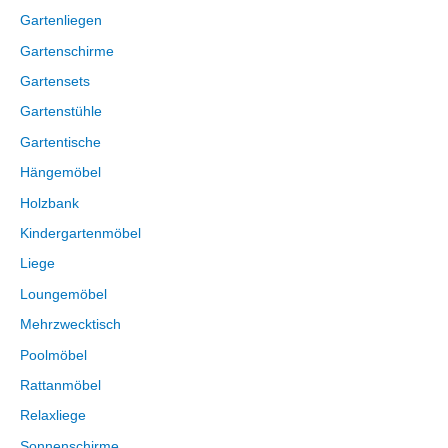
Gartenliegen
Gartenschirme
Gartensets
Gartenstühle
Gartentische
Hängemöbel
Holzbank
Kindergartenmöbel
Liege
Loungemöbel
Mehrzwecktisch
Poolmöbel
Rattanmöbel
Relaxliege
Sonnenschirme