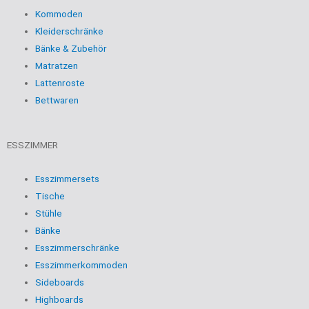
Kommoden
Kleiderschränke
Bänke & Zubehör
Matratzen
Lattenroste
Bettwaren
ESSZIMMER
Esszimmersets
Tische
Stühle
Bänke
Esszimmerschränke
Esszimmerkommoden
Sideboards
Highboards