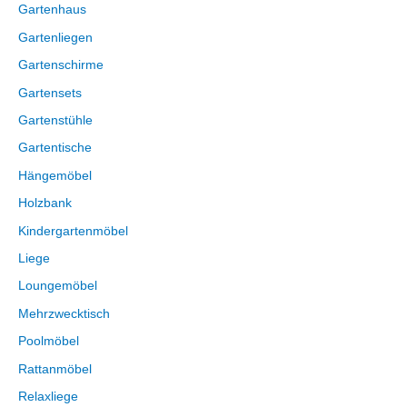
Gartenhaus
Gartenliegen
Gartenschirme
Gartensets
Gartenstühle
Gartentische
Hängemöbel
Holzbank
Kindergartenmöbel
Liege
Loungemöbel
Mehrzwecktisch
Poolmöbel
Rattanmöbel
Relaxliege