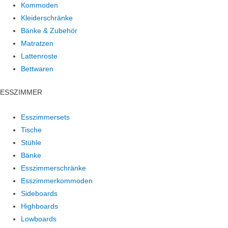
Kommoden
Kleiderschränke
Bänke & Zubehör
Matratzen
Lattenroste
Bettwaren
ESSZIMMER
Esszimmersets
Tische
Stühle
Bänke
Esszimmerschränke
Esszimmerkommoden
Sideboards
Highboards
Lowboards