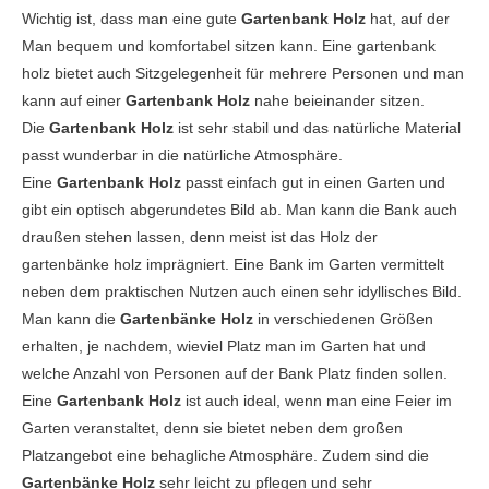
Wichtig ist, dass man eine gute
Gartenbank Holz
hat, auf der
Man bequem und komfortabel sitzen kann. Eine gartenbank
holz bietet auch Sitzgelegenheit für mehrere Personen und man
kann auf einer
Gartenbank Holz
nahe beieinander sitzen.
Die
Gartenbank Holz
ist sehr stabil und das natürliche Material
passt wunderbar in die natürliche Atmosphäre.
Eine
Gartenbank Holz
passt einfach gut in einen Garten und
gibt ein optisch abgerundetes Bild ab. Man kann die Bank auch
draußen stehen lassen, denn meist ist das Holz der
gartenbänke holz imprägniert. Eine Bank im Garten vermittelt
neben dem praktischen Nutzen auch einen sehr idyllisches Bild.
Man kann die
Gartenbänke Holz
in verschiedenen Größen
erhalten, je nachdem, wieviel Platz man im Garten hat und
welche Anzahl von Personen auf der Bank Platz finden sollen.
Eine
Gartenbank Holz
ist auch ideal, wenn man eine Feier im
Garten veranstaltet, denn sie bietet neben dem großen
Platzangebot eine behagliche Atmosphäre. Zudem sind die
Gartenbänke Holz
sehr leicht zu pflegen und sehr