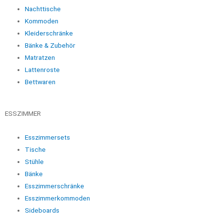
Nachttische
Kommoden
Kleiderschränke
Bänke & Zubehör
Matratzen
Lattenroste
Bettwaren
ESSZIMMER
Esszimmersets
Tische
Stühle
Bänke
Esszimmerschränke
Esszimmerkommoden
Sideboards