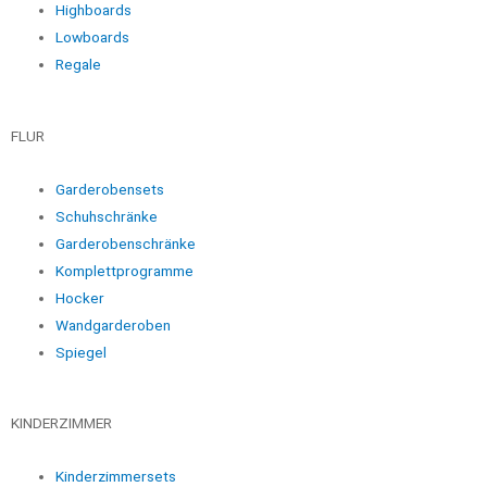
Highboards
Lowboards
Regale
FLUR
Garderobensets
Schuhschränke
Garderobenschränke
Komplettprogramme
Hocker
Wandgarderoben
Spiegel
KINDERZIMMER
Kinderzimmersets