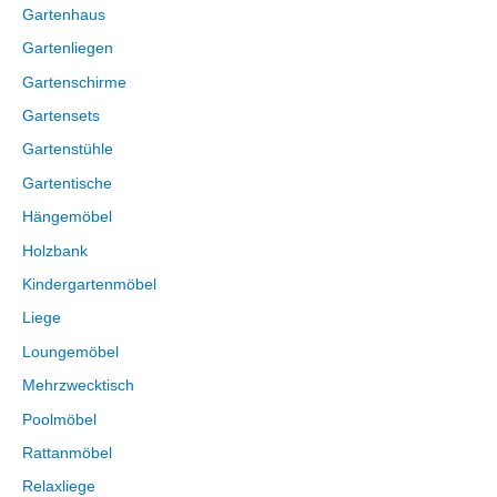
Gartenhaus
Gartenliegen
Gartenschirme
Gartensets
Gartenstühle
Gartentische
Hängemöbel
Holzbank
Kindergartenmöbel
Liege
Loungemöbel
Mehrzwecktisch
Poolmöbel
Rattanmöbel
Relaxliege