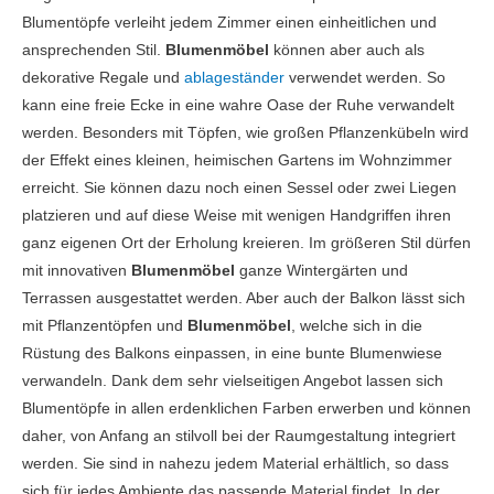
Blumentöpfe verleiht jedem Zimmer einen einheitlichen und
ansprechenden Stil.
Blumenmöbel
können aber auch als
dekorative Regale und
ablageständer
verwendet werden. So
kann eine freie Ecke in eine wahre Oase der Ruhe verwandelt
werden. Besonders mit Töpfen, wie großen Pflanzenkübeln wird
der Effekt eines kleinen, heimischen Gartens im Wohnzimmer
erreicht. Sie können dazu noch einen Sessel oder zwei Liegen
platzieren und auf diese Weise mit wenigen Handgriffen ihren
ganz eigenen Ort der Erholung kreieren. Im größeren Stil dürfen
mit innovativen
Blumenmöbel
ganze Wintergärten und
Terrassen ausgestattet werden. Aber auch der Balkon lässt sich
mit Pflanzentöpfen und
Blumenmöbel
, welche sich in die
Rüstung des Balkons einpassen, in eine bunte Blumenwiese
verwandeln. Dank dem sehr vielseitigen Angebot lassen sich
Blumentöpfe in allen erdenklichen Farben erwerben und können
daher, von Anfang an stilvoll bei der Raumgestaltung integriert
werden. Sie sind in nahezu jedem Material erhältlich, so dass
sich für jedes Ambiente das passende Material findet. In der