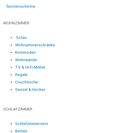
Sonnenschirme
WOHNZIMMER
Sofas
Wohnzimmerschränke
Kommoden
Wohnwände
TV & Hi-Fi Möbel
Regale
Couchtische
Sessel & Hocker
SCHLAFZIMMER
Schlafzimmersets
Betten