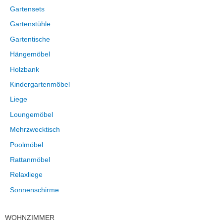
Gartensets
Gartenstühle
Gartentische
Hängemöbel
Holzbank
Kindergartenmöbel
Liege
Loungemöbel
Mehrzwecktisch
Poolmöbel
Rattanmöbel
Relaxliege
Sonnenschirme
WOHNZIMMER