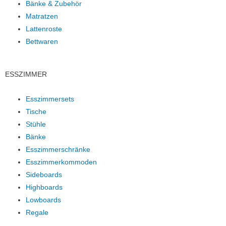
Bänke & Zubehör
Matratzen
Lattenroste
Bettwaren
ESSZIMMER
Esszimmersets
Tische
Stühle
Bänke
Esszimmerschränke
Esszimmerkommoden
Sideboards
Highboards
Lowboards
Regale