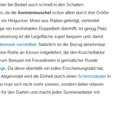
r bei Bedarf auch schnell in den Schatten
n, da die
Sonnenmuschel
schon allein durch ihre Größe
in Hingucker. Meist aus Rattan gefertigt, verbreitet
r ein komfortables Doppelbett übertrifft, ist genug Platz
olsterung ist die Liegefläche super bequem und, damit
tenroste verstellbar
. Natürlich ist der Bezug abnehmbar
ine Reihe an Kissen mitgeliefert, die den Kuschelfaktor
um Beispiel mit Freundinnen in gemütlicher Runde
ege
. Da diese ebenfalls ein edles Erscheinungsbild hat,
. Abgerundet wird die Einheit durch einen
Schirmständer
in
n man sich nicht mehr sonnen, sondern lieber relaxen
g für den Garten und macht jeden Sonnenanbeter mit