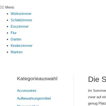
Menü
Wohnzimmer
Schlafzimmer
Esszimmer
Flur
Garten
Kinderzimmer
Marken
Die S
Kategorieauswahl
Accessoires
Im Sommer w
zwar auf ei
Aufbewahrungsmöbel
genug Platz