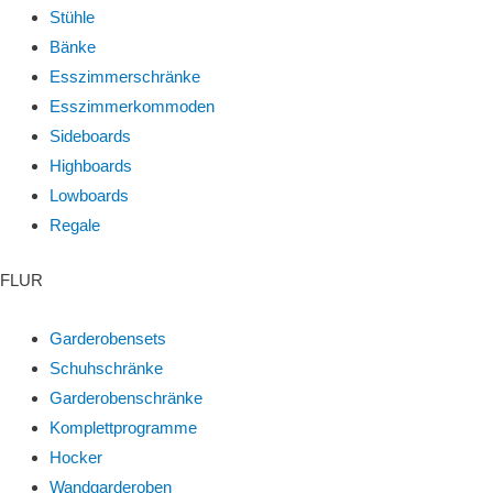
Stühle
Bänke
Esszimmerschränke
Esszimmerkommoden
Sideboards
Highboards
Lowboards
Regale
FLUR
Garderobensets
Schuhschränke
Garderobenschränke
Komplettprogramme
Hocker
Wandgarderoben