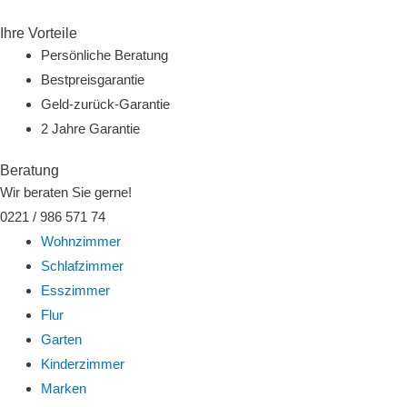
Zum
Ihre Vorteile
Inhalt
Persönliche Beratung
springen
Bestpreisgarantie
Geld-zurück-Garantie
2 Jahre Garantie
Beratung
Wir beraten Sie gerne!
0221 / 986 571 74
Wohnzimmer
Schlafzimmer
Esszimmer
Flur
Garten
Kinderzimmer
Marken