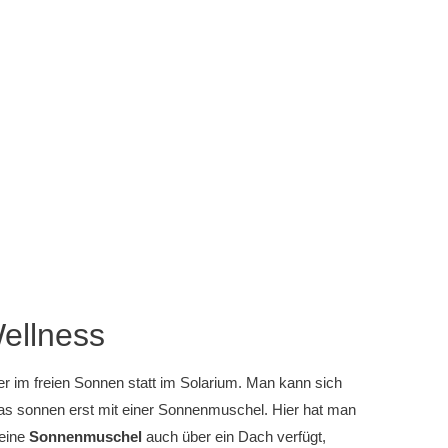
Wellness
r im freien Sonnen statt im Solarium. Man kann sich
 das sonnen erst mit einer Sonnenmuschel. Hier hat man
 eine
Sonnenmuschel
auch über ein Dach verfügt,