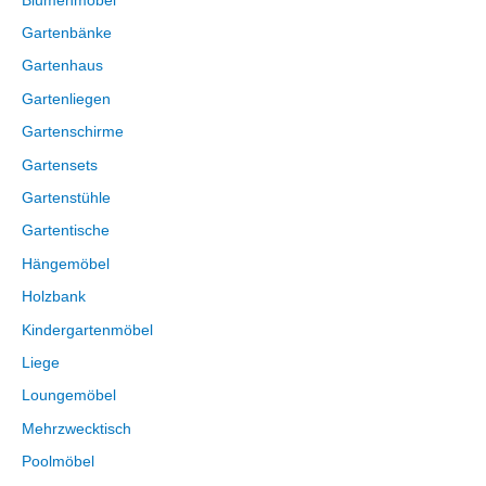
Blumenmöbel
Gartenbänke
Gartenhaus
Gartenliegen
Gartenschirme
Gartensets
Gartenstühle
Gartentische
Hängemöbel
Holzbank
Kindergartenmöbel
Liege
Loungemöbel
Mehrzwecktisch
Poolmöbel