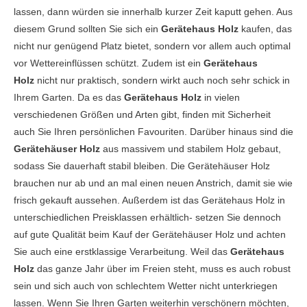
lassen, dann würden sie innerhalb kurzer Zeit kaputt gehen. Aus
diesem Grund sollten Sie sich ein
Gerätehaus Holz
kaufen, das
nicht nur genügend Platz bietet, sondern vor allem auch optimal
vor Wettereinflüssen schützt. Zudem ist ein
Gerätehaus
Holz
nicht nur praktisch, sondern wirkt auch noch sehr schick in
Ihrem Garten. Da es das
Gerätehaus Holz
in vielen
verschiedenen Größen und Arten gibt, finden mit Sicherheit
auch Sie Ihren persönlichen Favouriten. Darüber hinaus sind die
Gerätehäuser Holz
aus massivem und stabilem Holz gebaut,
sodass Sie dauerhaft stabil bleiben. Die Gerätehäuser Holz
brauchen nur ab und an mal einen neuen Anstrich, damit sie wie
frisch gekauft aussehen. Außerdem ist das Gerätehaus Holz in
unterschiedlichen Preisklassen erhältlich- setzen Sie dennoch
auf gute Qualität beim Kauf der Gerätehäuser Holz und achten
Sie auch eine erstklassige Verarbeitung. Weil das
Gerätehaus
Holz
das ganze Jahr über im Freien steht, muss es auch robust
sein und sich auch von schlechtem Wetter nicht unterkriegen
lassen. Wenn Sie Ihren Garten weiterhin verschönern möchten,