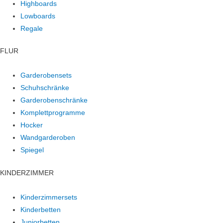
Highboards
Lowboards
Regale
FLUR
Garderobensets
Schuhschränke
Garderobenschränke
Komplettprogramme
Hocker
Wandgarderoben
Spiegel
KINDERZIMMER
Kinderzimmersets
Kinderbetten
Juniorbetten