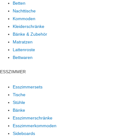
Betten
Nachttische
Kommoden
Kleiderschränke
Bänke & Zubehör
Matratzen
Lattenroste
Bettwaren
ESSZIMMER
Esszimmersets
Tische
Stühle
Bänke
Esszimmerschränke
Esszimmerkommoden
Sideboards