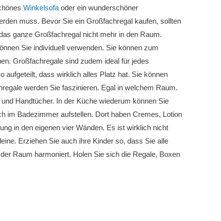
schönes
Winkelsofa
oder ein wunderschöner
werden muss. Bevor Sie ein Großfachregal kaufen, sollten
 das ganze Großfachregal nicht mehr in den Raum.
können Sie individuell verwenden. Sie können zum
en. Großfachregale sind zudem ideal für jedes
so aufgeteilt, dass wirklich alles Platz hat. Sie können
hregale werden Sie faszinieren. Egal in welchem Raum.
 und Handtücher. In der Küche wiederum können Sie
uch im Badezimmer aufstellen. Dort haben Cremes, Lotion
ung in den eigenen vier Wänden. Es ist wirklich nicht
ine. Erziehen Sie auch ihre Kinder so, dass Sie alle
nd der Raum harmoniert. Holen Sie sich die Regale, Boxen