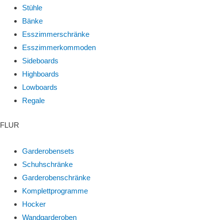
Stühle
Bänke
Esszimmerschränke
Esszimmerkommoden
Sideboards
Highboards
Lowboards
Regale
FLUR
Garderobensets
Schuhschränke
Garderobenschränke
Komplettprogramme
Hocker
Wandgarderoben