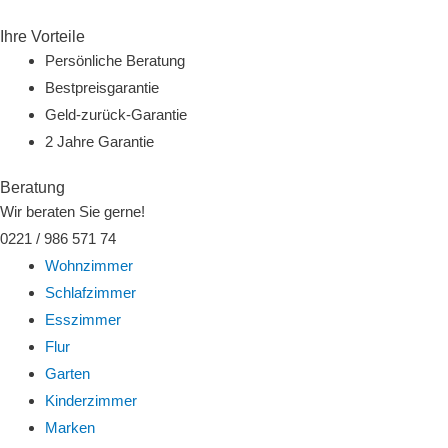
Zum
Ihre Vorteile
Inhalt
Persönliche Beratung
springen
Bestpreisgarantie
Geld-zurück-Garantie
2 Jahre Garantie
Beratung
Wir beraten Sie gerne!
0221 / 986 571 74
Wohnzimmer
Schlafzimmer
Esszimmer
Flur
Garten
Kinderzimmer
Marken