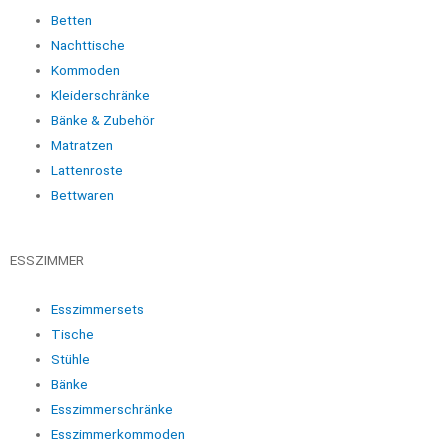
Betten
Nachttische
Kommoden
Kleiderschränke
Bänke & Zubehör
Matratzen
Lattenroste
Bettwaren
ESSZIMMER
Esszimmersets
Tische
Stühle
Bänke
Esszimmerschränke
Esszimmerkommoden