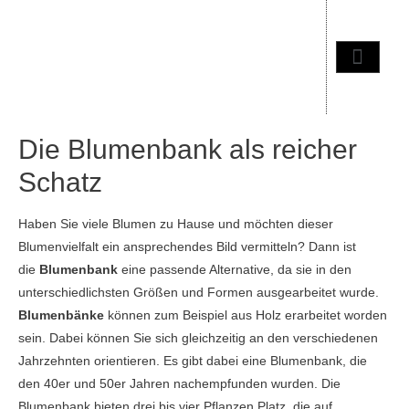
Die Blumenbank als reicher
Schatz
Haben Sie viele Blumen zu Hause und möchten dieser
Blumenvielfalt ein ansprechendes Bild vermitteln? Dann ist
die
Blumenbank
eine passende Alternative, da sie in den
unterschiedlichsten Größen und Formen ausgearbeitet wurde.
Blumenbänke
können zum Beispiel aus Holz erarbeitet worden
sein. Dabei können Sie sich gleichzeitig an den verschiedenen
Jahrzehnten orientieren. Es gibt dabei eine Blumenbank, die
den 40er und 50er Jahren nachempfunden wurden. Die
Blumenbank bieten drei bis vier Pflanzen Platz, die auf