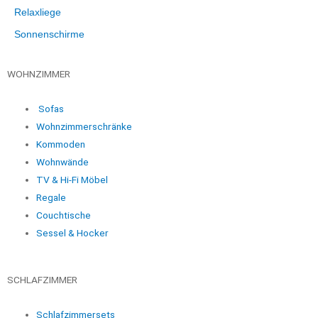
Relaxliege
Sonnenschirme
WOHNZIMMER
Sofas
Wohnzimmerschränke
Kommoden
Wohnwände
TV & Hi-Fi Möbel
Regale
Couchtische
Sessel & Hocker
SCHLAFZIMMER
Schlafzimmersets