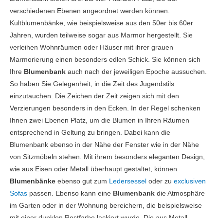
verschiedenen Ebenen angeordnet werden können.
Kultblumenbänke, wie beispielsweise aus den 50er bis 60er
Jahren, wurden teilweise sogar aus Marmor hergestellt. Sie
verleihen Wohnräumen oder Häuser mit ihrer grauen
Marmorierung einen besonders edlen Schick. Sie können sich
Ihre
Blumenbank
auch nach der jeweiligen Epoche aussuchen.
So haben Sie Gelegenheit, in die Zeit des Jugendstils
einzutauchen. Die Zeichen der Zeit zeigen sich mit den
Verzierungen besonders in den Ecken. In der Regel schenken
Ihnen zwei Ebenen Platz, um die Blumen in Ihren Räumen
entsprechend in Geltung zu bringen. Dabei kann die
Blumenbank ebenso in der Nähe der Fenster wie in der Nähe
von Sitzmöbeln stehen. Mit ihrem besonders eleganten Design,
wie aus Eisen oder Metall überhaupt gestaltet, können
Blumenbänke
ebenso gut zum
Ledersessel
oder zu
exclusiven
Sofas
passen. Ebenso kann eine
Blumenbank
die Atmosphäre
im Garten oder in der Wohnung bereichern, die beispielsweise
mit einer dunklen Rostfarbe lackiert wurde. Die aus Metall