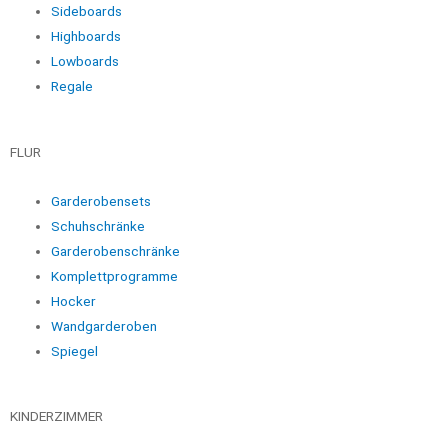
Sideboards
Highboards
Lowboards
Regale
FLUR
Garderobensets
Schuhschränke
Garderobenschränke
Komplettprogramme
Hocker
Wandgarderoben
Spiegel
KINDERZIMMER