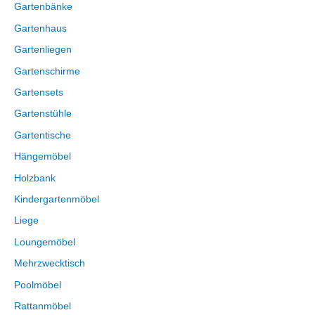
Gartenbänke
Gartenhaus
Gartenliegen
Gartenschirme
Gartensets
Gartenstühle
Gartentische
Hängemöbel
Holzbank
Kindergartenmöbel
Liege
Loungemöbel
Mehrzwecktisch
Poolmöbel
Rattanmöbel