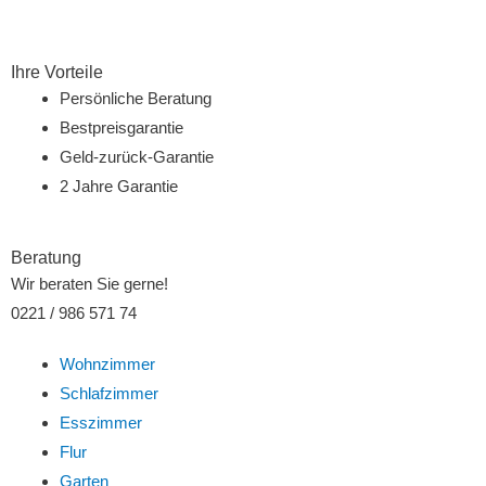
Zum
Inhalt
springen
Ihre Vorteile
Persönliche Beratung
Bestpreisgarantie
Geld-zurück-Garantie
2 Jahre Garantie
Beratung
Wir beraten Sie gerne!
0221 / 986 571 74
Wohnzimmer
Schlafzimmer
Esszimmer
Flur
Garten