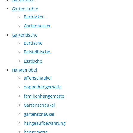
Gartenstühle
Barhocker
Gartenhocker
Gartentische
Bartische
Beistelltische
Esstische
Hängemöbel
affenschaukel
doppelhängematte
familienhängematte
Gartenschaukel
gartenschaukel
hängeaufbewahrung
hängematte