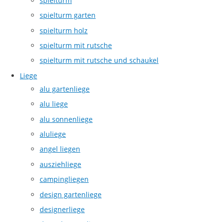
spielturm
spielturm garten
spielturm holz
spielturm mit rutsche
spielturm mit rutsche und schaukel
Liege
alu gartenliege
alu liege
alu sonnenliege
aluliege
angel liegen
ausziehliege
campingliegen
design gartenliege
designerliege