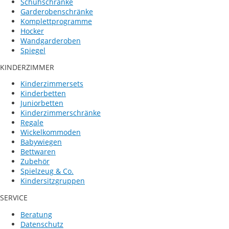
Schuhschränke
Garderobenschränke
Komplettprogramme
Hocker
Wandgarderoben
Spiegel
KINDERZIMMER
Kinderzimmersets
Kinderbetten
Juniorbetten
Kinderzimmerschränke
Regale
Wickelkommoden
Babywiegen
Bettwaren
Zubehör
Spielzeug & Co.
Kindersitzgruppen
SERVICE
Beratung
Datenschutz