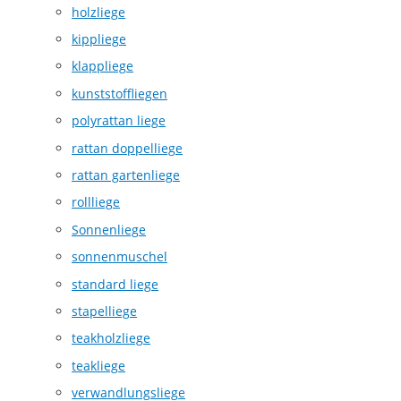
holzliege
kippliege
klappliege
kunststoffliegen
polyrattan liege
rattan doppelliege
rattan gartenliege
rollliege
Sonnenliege
sonnenmuschel
standard liege
stapelliege
teakholzliege
teakliege
verwandlungsliege