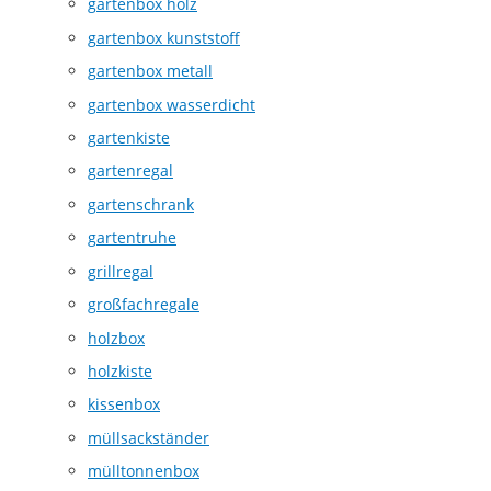
gartenbox holz
gartenbox kunststoff
gartenbox metall
gartenbox wasserdicht
gartenkiste
gartenregal
gartenschrank
gartentruhe
grillregal
großfachregale
holzbox
holzkiste
kissenbox
müllsackständer
mülltonnenbox