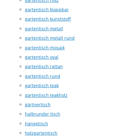
gartentisch holz
gartentisch klappbar
gartentisch kunststoff
gartentisch metall
gartentisch metall rund
gartentisch mosaik
gartentisch oval
gartentisch rattan
gartentisch rund
gartentisch teak
gartentisch teakholz
gärtnertisch
halbrunder tisch
hängetisch
holzgartentisch