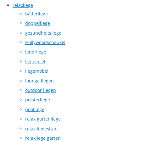
relaxliege
bäderliege
doppelliege
gesundheitsliege
Hollywoodschaukel
lederliege
liegeinsel
liegemöbel
lounge liegen
outdoor liegen
polsterliege
poolliege
relax gartenliege
relax liegestuhl
relaxliege garten