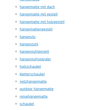
hängematte mit dach
hängematte mit gestell
hängematte mit holzgestell
hängemattengestell
hängesitz
hängestuhl
hängestuhlgestell
hängestuhlständer
holzschaukel
kletterschaukel
netzhängematte
outdoor hängematte
reisehängematte
schaukel