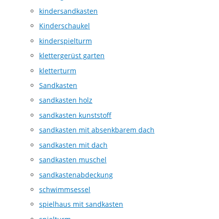
kindersandkasten
Kinderschaukel
kinderspielturm
klettergerüst garten
kletterturm
Sandkasten
sandkasten holz
sandkasten kunststoff
sandkasten mit absenkbarem dach
sandkasten mit dach
sandkasten muschel
sandkastenabdeckung
schwimmsessel
spielhaus mit sandkasten