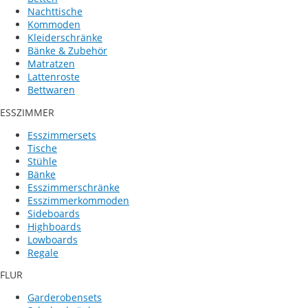
Nachttische
Kommoden
Kleiderschränke
Bänke & Zubehör
Matratzen
Lattenroste
Bettwaren
ESSZIMMER
Esszimmersets
Tische
Stühle
Bänke
Esszimmerschränke
Esszimmerkommoden
Sideboards
Highboards
Lowboards
Regale
FLUR
Garderobensets