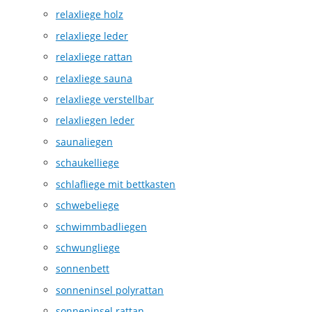
relaxliege holz
relaxliege leder
relaxliege rattan
relaxliege sauna
relaxliege verstellbar
relaxliegen leder
saunaliegen
schaukelliege
schlafliege mit bettkasten
schwebeliege
schwimmbadliegen
schwungliege
sonnenbett
sonneninsel polyrattan
sonneninsel rattan