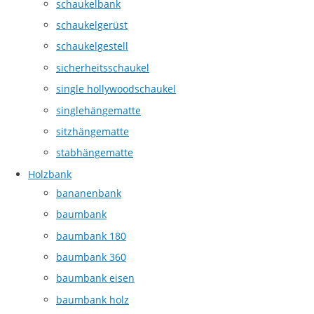
schaukelbank
schaukelgerüst
schaukelgestell
sicherheitsschaukel
single hollywoodschaukel
singlehängematte
sitzhängematte
stabhängematte
Holzbank
bananenbank
baumbank
baumbank 180
baumbank 360
baumbank eisen
baumbank holz