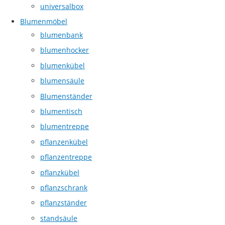
universalbox
Blumenmöbel
blumenbank
blumenhocker
blumenkübel
blumensäule
Blumenständer
blumentisch
blumentreppe
pflanzenkübel
pflanzentreppe
pflanzkübel
pflanzschrank
pflanzständer
standsäule