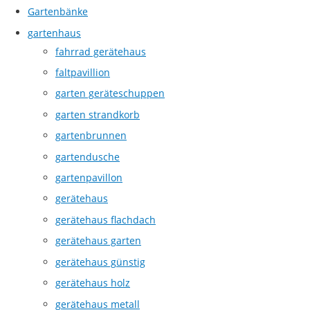
Gartenbänke
gartenhaus
fahrrad gerätehaus
faltpavillion
garten geräteschuppen
garten strandkorb
gartenbrunnen
gartendusche
gartenpavillon
gerätehaus
gerätehaus flachdach
gerätehaus garten
gerätehaus günstig
gerätehaus holz
gerätehaus metall