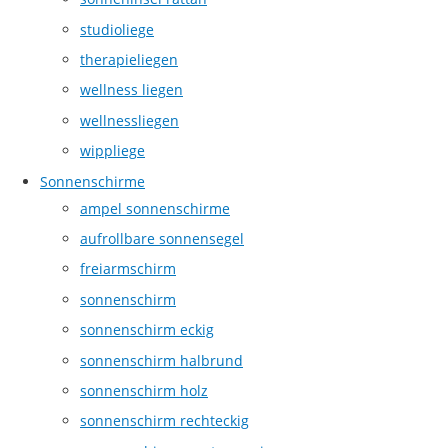
studioliege
therapieliegen
wellness liegen
wellnessliegen
wippliege
Sonnenschirme
ampel sonnenschirme
aufrollbare sonnensegel
freiarmschirm
sonnenschirm
sonnenschirm eckig
sonnenschirm halbrund
sonnenschirm holz
sonnenschirm rechteckig