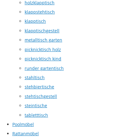
holzklapptisch
klappstehtisch
klapptisch
klapptischgestell
metalltisch garten
picknicktisch holz
picknicktisch kind
runder gartentisch
stahltisch
stehbiertische
stehtischgestell
steintische
tabletttisch
Poolmöbel
Rattanmöbel