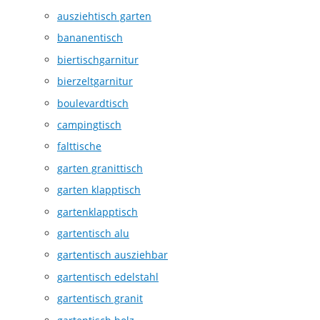
ausziehtisch garten
bananentisch
biertischgarnitur
bierzeltgarnitur
boulevardtisch
campingtisch
falttische
garten granittisch
garten klapptisch
gartenklapptisch
gartentisch alu
gartentisch ausziehbar
gartentisch edelstahl
gartentisch granit