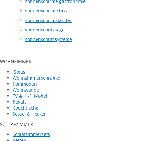
sonnenschirme gastronomie
sonnenschirme holz
sonnenschirmständer
sonnenschutzsegel
sonnenschutzsysteme
WOHNZIMMER
Sofas
Wohnzimmerschränke
Kommoden
Wohnwände
TV & Hi-Fi Möbel
Regale
Couchtische
Sessel & Hocker
SCHLAFZIMMER
Schlafzimmersets
Betten