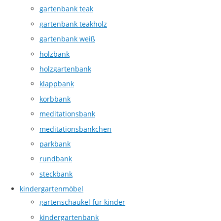
gartenbank teak
gartenbank teakholz
gartenbank weiß
holzbank
holzgartenbank
klappbank
korbbank
meditationsbank
meditationsbänkchen
parkbank
rundbank
steckbank
kindergartenmöbel
gartenschaukel für kinder
kindergartenbank