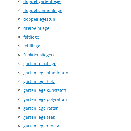
doppel gartenliege
doppel sonnenliege
doppelliegestuhl
dreibeinliege
faltliege
feldliege
funktionsliegen
garten relaxliege
gartenliege aluminium
gartenliege holz
gartenliege kunststoff
gartenliege polyrattan
gartenliege rattan
gartenliege teak
gartenliegen metall