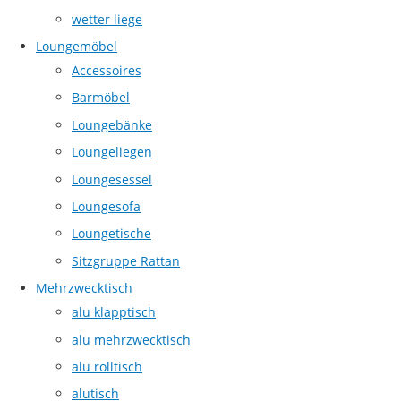
wetter liege
Loungemöbel
Accessoires
Barmöbel
Loungebänke
Loungeliegen
Loungesessel
Loungesofa
Loungetische
Sitzgruppe Rattan
Mehrzwecktisch
alu klapptisch
alu mehrzwecktisch
alu rolltisch
alutisch