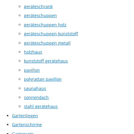
geräteschrank
geräteschuppen
geräteschuppen holz
geräteschuppen kunststoff
geräteschuppen metall
holzhaus
kunststoff gerätehaus
pavillon
polyrattan pavillon
saunahaus
sonnendach
stahl gerätehaus
Gartenliegen
Gartenschirme
Gartensets