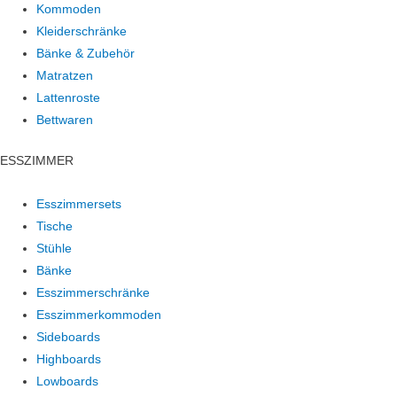
Kommoden
Kleiderschränke
Bänke & Zubehör
Matratzen
Lattenroste
Bettwaren
ESSZIMMER
Esszimmersets
Tische
Stühle
Bänke
Esszimmerschränke
Esszimmerkommoden
Sideboards
Highboards
Lowboards