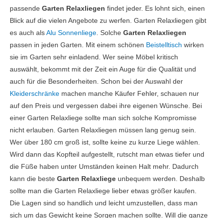
passende
Garten Relaxliegen
findet jeder. Es lohnt sich, einen
Blick auf die vielen Angebote zu werfen. Garten Relaxliegen gibt
es auch als
Alu Sonnenliege
. Solche
Garten Relaxliegen
passen in jeden Garten. Mit einem schönen
Beistelltisch
wirken
sie im Garten sehr einladend. Wer seine Möbel kritisch
auswählt, bekommt mit der Zeit ein Auge für die Qualität und
auch für die Besonderheiten. Schon bei der Auswahl der
Kleiderschränke
machen manche Käufer Fehler, schauen nur
auf den Preis und vergessen dabei ihre eigenen Wünsche. Bei
einer Garten Relaxliege sollte man sich solche Kompromisse
nicht erlauben. Garten Relaxliegen müssen lang genug sein.
Wer über 180 cm groß ist, sollte keine zu kurze Liege wählen.
Wird dann das Kopfteil aufgestellt, rutscht man etwas tiefer und
die Füße haben unter Umständen keinen Halt mehr. Dadurch
kann die beste
Garten Relaxliege
unbequem werden. Deshalb
sollte man die Garten Relaxliege lieber etwas größer kaufen.
Die Lagen sind so handlich und leicht umzustellen, dass man
sich um das Gewicht keine Sorgen machen sollte. Will die ganze