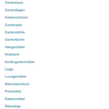
Gartenhaus
Gartenliegen
Gartenschirme
Gartensets
Gartenstühle
Gartentische
Hängemöbel
Holzbank
Kindergartenmöbel
Liege
Loungemöbel
Mehrzwecktisch
Poolmöbel
Rattanmöbel
Relaxliege