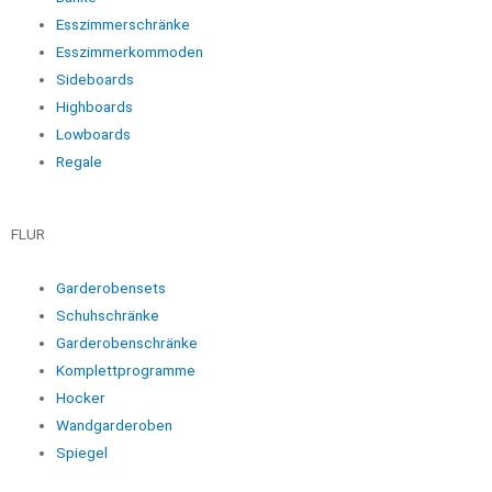
Esszimmerschränke
Esszimmerkommoden
Sideboards
Highboards
Lowboards
Regale
FLUR
Garderobensets
Schuhschränke
Garderobenschränke
Komplettprogramme
Hocker
Wandgarderoben
Spiegel