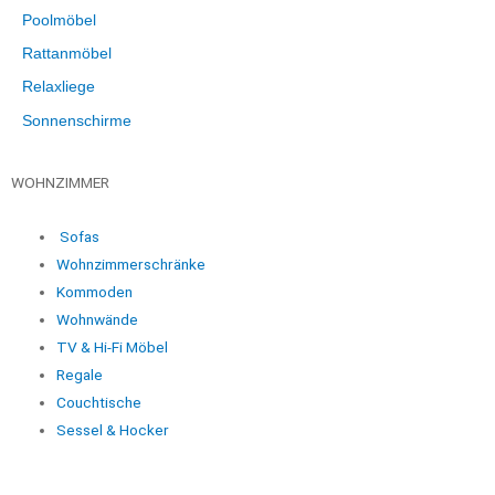
Poolmöbel
Rattanmöbel
Relaxliege
Sonnenschirme
WOHNZIMMER
Sofas
Wohnzimmerschränke
Kommoden
Wohnwände
TV & Hi-Fi Möbel
Regale
Couchtische
Sessel & Hocker