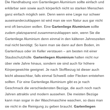
Die Handhabung von Gartenliegen Aluminium sollte einfach und
erklärbar sein sowie auch körperlich nicht so starken Menschen
ganz einfach möglich sein. Denn wenn eine Liege nur schwer
auseinanderzuklappen ist wird man sie von Natur aus gar nicht
erst oft benutzen wollen. Eine
Gartenliege Aluminium
sollte
zudem platzsparend zusammenzuklappen sein, wenn Sie die
Gartenliege Aluminium denn einmal in den kälteren Jahreszeiten
mal nicht benötigt. So kann man sie dann auf dem Boden, im
Gartenhaus oder im Keller verstauen – am besten mit einer
Staubschutzhülle.
Gartenliegen Aluminium
halten nicht nur
über viele Jahre hinaus, sondern sie sind auch für höhere
Körpergewichte geeignet. Je nach Stoffbezug ist dieser auch
leicht abwaschbar, falls einmal Schweiß oder Flecken entstehen
sollten. Für eine Gartenliege Aluminium gibt es je nach
Geschmack die verschiedensten Bezüge, die auch noch nach
Jahren attraktiv und modern aussehen. Die meisten Bezüge
kann man sogar in der Waschmaschine waschen, so dass man
sie nicht in die Reinigung zu geben braucht.
Gartenliegen