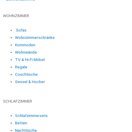
WOHNZIMMER
Sofas
Wohnzimmerschränke
Kommoden
Wohnwände
TV & Hi-Fi Möbel
Regale
Couchtische
Sessel & Hocker
SCHLAFZIMMER
Schlafzimmersets
Betten
Nachttische