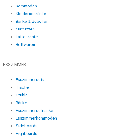
Kommoden
Kleiderschränke
Bänke & Zubehör
Matratzen
Lattenroste
Bettwaren
ESSZIMMER
Esszimmersets
Tische
Stühle
Bänke
Esszimmerschränke
Esszimmerkommoden
Sideboards
Highboards