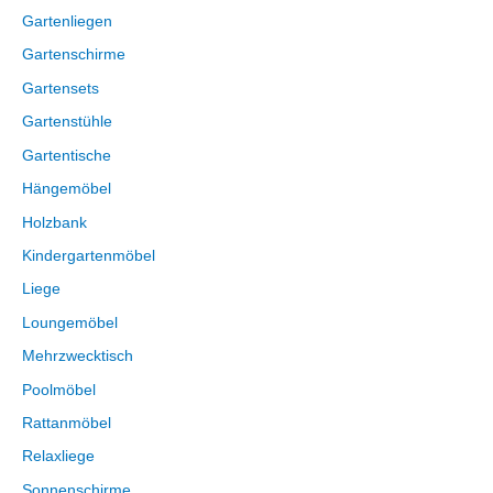
Gartenliegen
Gartenschirme
Gartensets
Gartenstühle
Gartentische
Hängemöbel
Holzbank
Kindergartenmöbel
Liege
Loungemöbel
Mehrzwecktisch
Poolmöbel
Rattanmöbel
Relaxliege
Sonnenschirme